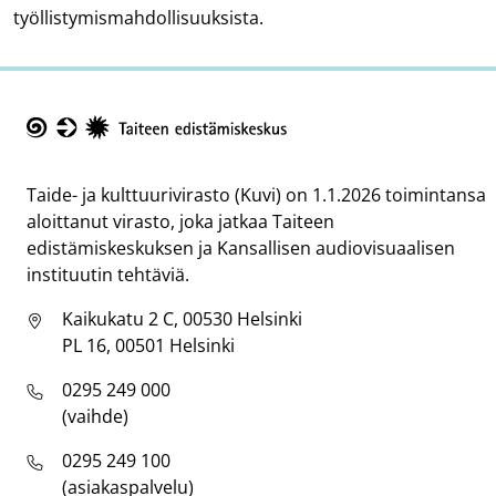
työllistymismahdollisuuksista.
Taike
Taide- ja kulttuurivirasto (Kuvi) on 1.1.2026 toimintansa
aloittanut virasto, joka jatkaa Taiteen
edistämiskeskuksen ja Kansallisen audiovisuaalisen
instituutin tehtäviä.
Kaikukatu 2 C, 00530 Helsinki
PL 16, 00501 Helsinki
0295 249 000
(vaihde)
0295 249 100
(asiakaspalvelu)