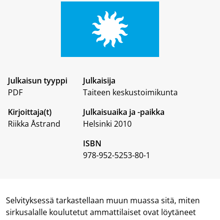
Julkaisun tyyppi
Julkaisija
PDF
Taiteen keskustoimikunta
Kirjoittaja(t)
Julkaisuaika ja -paikka
Riikka Åstrand
Helsinki 2010
ISBN
978-952-5253-80-1
Selvityksessä tarkastellaan muun muassa sitä, miten
sirkusalalle koulutetut ammattilaiset ovat löytäneet