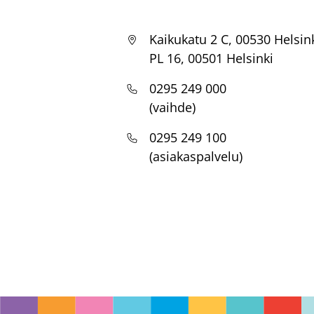
Kaikukatu 2 C, 00530 Helsin
PL 16, 00501 Helsinki
0295 249 000
(vaihde)
0295 249 100
(asiakaspalvelu)
Footer