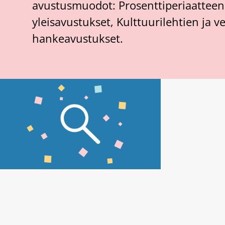
avustusmuodot: Prosenttiperiaatteen
yleisavustukset, Kulttuurilehtien ja 
hankeavustukset.