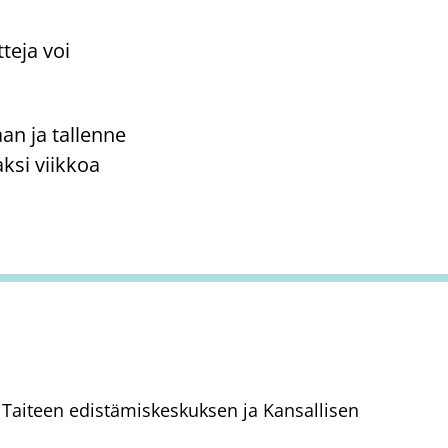
teja voi
an ja tallenne
ksi viikkoa
aa Taiteen edistämiskeskuksen ja Kansallisen