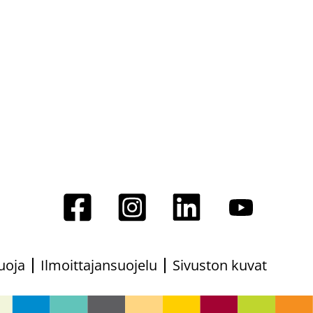
uoja
Ilmoittajansuojelu
Sivuston kuvat