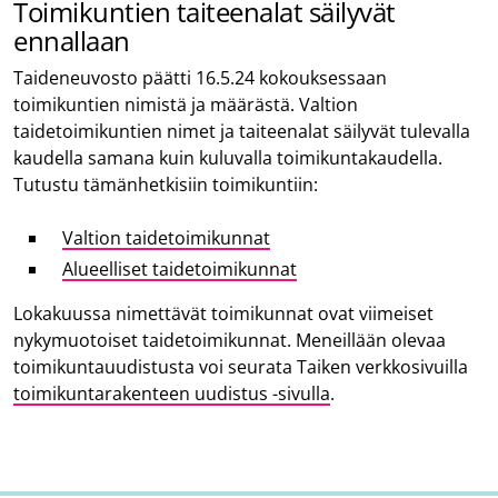
Toimikuntien taiteenalat säilyvät
ennallaan
Taideneuvosto päätti 16.5.24 kokouksessaan
toimikuntien nimistä ja määrästä. Valtion
taidetoimikuntien nimet ja taiteenalat säilyvät tulevalla
kaudella samana kuin kuluvalla toimikuntakaudella.
Tutustu tämänhetkisiin toimikuntiin:
Valtion taidetoimikunnat
Alueelliset taidetoimikunnat
Lokakuussa nimettävät toimikunnat ovat viimeiset
nykymuotoiset taidetoimikunnat. Meneillään olevaa
toimikuntauudistusta voi seurata Taiken verkkosivuilla
toimikuntarakenteen uudistus -sivulla
.