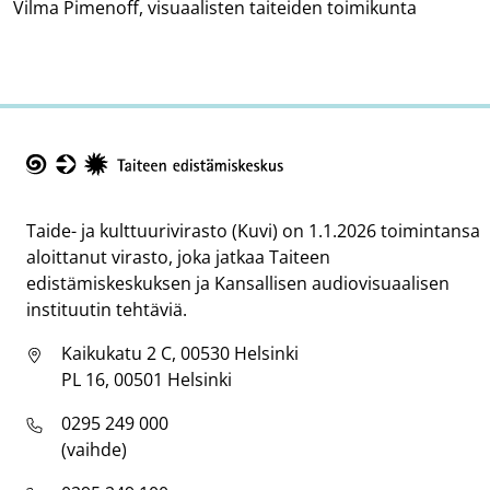
Vilma Pimenoff, visuaalisten taiteiden toimikunta
Taike
Taide- ja kulttuurivirasto (Kuvi) on 1.1.2026 toimintansa
aloittanut virasto, joka jatkaa Taiteen
edistämiskeskuksen ja Kansallisen audiovisuaalisen
instituutin tehtäviä.
Kaikukatu 2 C, 00530 Helsinki
PL 16, 00501 Helsinki
0295 249 000
(vaihde)