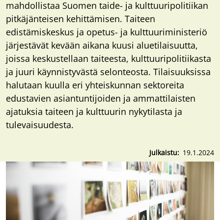
mahdollistaa Suomen taide- ja kulttuuripolitiikan
pitkäjänteisen kehittämisen. Taiteen
edistämiskeskus ja opetus- ja kulttuuriministeriö
järjestävät kevään aikana kuusi aluetilaisuutta,
joissa keskustellaan taiteesta, kulttuuripolitiikasta
ja juuri käynnistyvästä selonteosta. Tilaisuuksissa
halutaan kuulla eri yhteiskunnan sektoreita
edustavien asiantuntijoiden ja ammattilaisten
ajatuksia taiteen ja kulttuurin nykytilasta ja
tulevaisuudesta.
Julkaistu
19.1.2024