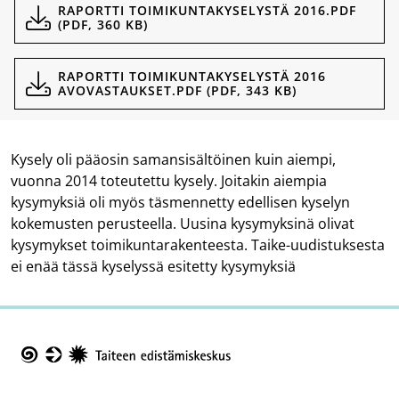
Dokumentit
RAPORTTI TOIMIKUNTAKYSELYSTÄ 2016.PDF
(PDF, 360 KB)
RAPORTTI TOIMIKUNTAKYSELYSTÄ 2016
AVOVASTAUKSET.PDF (PDF, 343 KB)
Kysely oli pääosin samansisältöinen kuin aiempi,
vuonna 2014 toteutettu kysely. Joitakin aiempia
kysymyk
siä oli myös täsmennetty edellisen kyselyn
kokemusten perusteella. Uusina kysymyksinä olivat
kysymykset
toimikuntarakenteesta. Taike-uudistuksesta
ei enää tässä kyselyssä esitetty kysymyksiä
Taike