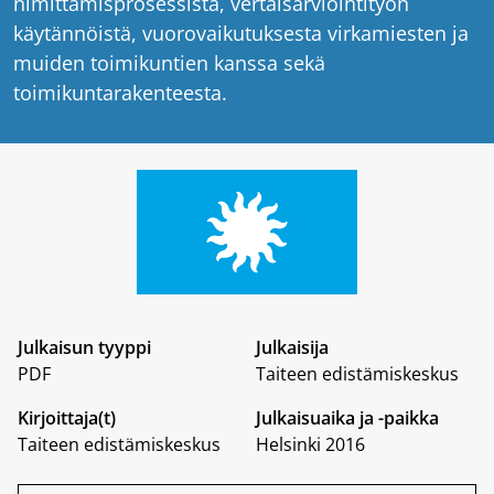
nimittämisprosessista, vertaisarviointityön
käytännöistä, vuorovaikutuksesta virkamiesten ja
muiden toimikuntien kanssa sekä
toimikuntarakenteesta.
Julkaisun tyyppi
Julkaisija
PDF
Taiteen edistämiskeskus
Kirjoittaja(t)
Julkaisuaika ja -paikka
Taiteen edistämiskeskus
Helsinki 2016