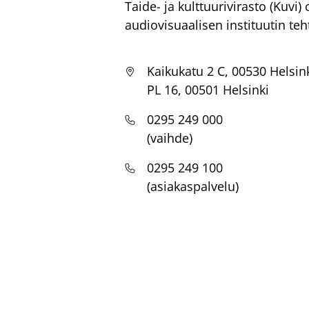
Taide- ja kulttuurivirasto (Kuvi
audiovisuaalisen instituutin teh
Kaikukatu 2 C, 00530 Helsin
PL 16, 00501 Helsinki
0295 249 000
(vaihde)
0295 249 100
(asiakaspalvelu)
Footer