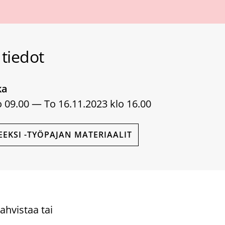
tiedot
ka
o 09.00 — To 16.11.2023 klo 16.00
EKSI -TYÖPAJAN MATERIAALIT
ahvistaa tai