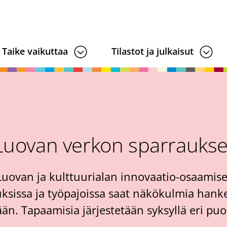
Taike vaikuttaa
Tilastot ja julkaisut
Luovan verkon sparraukset
Luovan ja kulttuurialan innovaatio-osaami
uksissa ja työpajoissa saat näkökulmia hank
än. Tapaamisia järjestetään syksyllä eri puo