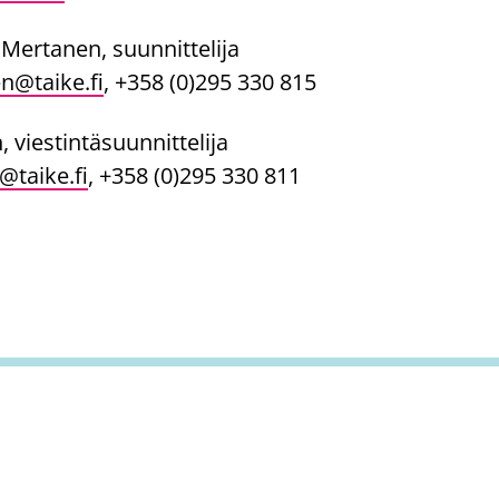
 Mertanen, suunnittelija
n@taike.fi
, +358 (0)295 330 815
, viestintäsuunnittelija
@taike.fi
, +358 (0)295 330 811