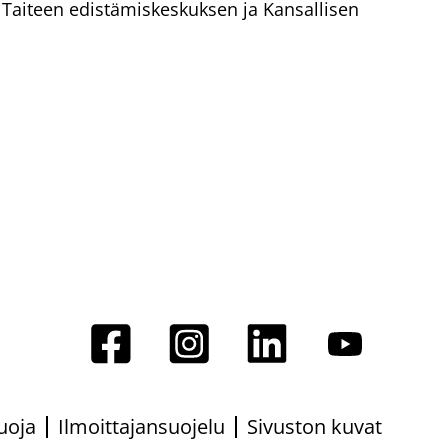
aa Taiteen edistämiskeskuksen ja Kansallisen
uoja
Ilmoittajansuojelu
Sivuston kuvat