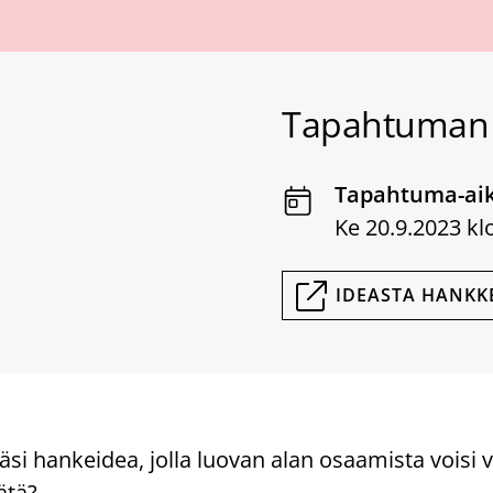
Tapahtuman 
Tapahtuma-ai
Ke 20.9.2023 kl
IDEASTA HANKKE
si hankeidea, jolla luovan alan osaamista voisi v
sätä?