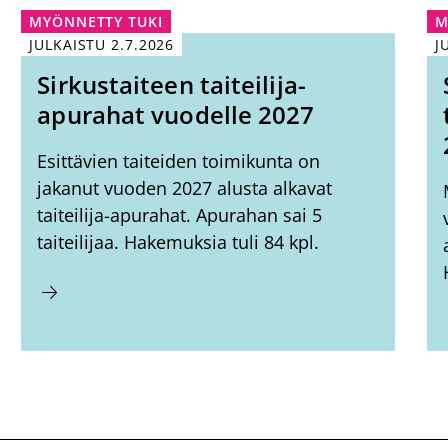
MYÖNNETTY TUKI
M
JULKAISTU
2.7.2026
J
Sirkustaiteen taiteilija-
apurahat vuodelle 2027
Esittävien taiteiden toimikunta on
jakanut vuoden 2027 alusta alkavat
taiteilija-apurahat. Apurahan sai 5
taiteilijaa. Hakemuksia tuli 84 kpl.