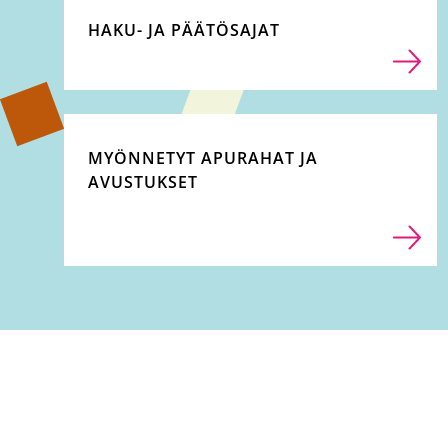
HAKU- JA PÄÄTÖSAJAT
MYÖNNETYT APURAHAT JA
AVUSTUKSET