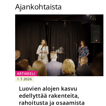
Ajankohtaista
ARTIKKELI
1.7.2026
Luovien alojen kasvu
edellyttää rakenteita,
rahoitusta ja osaamista