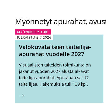
Myönnetyt apurahat, avust
MYÖNNETTY TUKI
JULKAISTU
2.7.2026
Valokuvataiteen taiteilija-
apurahat vuodelle 2027
Visuaalisten taiteiden toimikunta on
jakanut vuoden 2027 alusta alkavat
taiteilija-apurahat. Apurahan sai 12
taiteilijaa. Hakemuksia tuli 139 kpl.