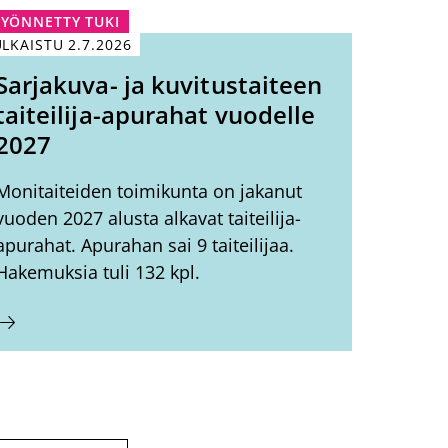
YÖNNETTY TUKI
ULKAISTU
2.7.2026
Sarjakuva- ja kuvitustaiteen
taiteilija-apurahat vuodelle
2027
Monitaiteiden toimikunta on jakanut
vuoden 2027 alusta alkavat taiteilija-
apurahat. Apurahan sai 9 taiteilijaa.
Hakemuksia tuli 132 kpl.