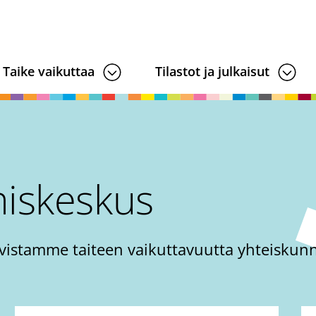
Taike vaikuttaa
Tilastot ja julkaisut
miskeskus
vistamme taiteen vaikuttavuutta yhteiskunn