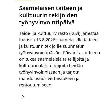
Saamelaisen taiteen ja
kulttuurin tekijöiden
työhyvinvointipäivä
Taide- ja kulttuurivirasto (Kuvi) järjestää
Inarissa 13.8.2026 saamelaisille taiteen-
ja kulttuurin tekijöille suunnatun
työhyvinvointipäivän. Päivän tavoitteena
on tukea saamelaisia taiteilijoita ja
kulttuurinalan toimijoita heidän
työhyvinvoinnissaan ja tarjota
mahdollisuus vertaistukeen ja
rentoutumiseen.