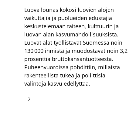
Luova lounas kokosi luovien alojen
vaikuttajia ja puolueiden edustajia
keskustelemaan taiteen, kulttuurin ja
luovan alan kasvumahdollisuuksista.
Luovat alat työllistävät Suomessa noin
130 000 ihmistä ja muodostavat noin 3,2
prosenttia bruttokansantuotteesta.
Puheenvuoroissa pohdittiin, millaista
rakenteellista tukea ja poliittisia
valintoja kasvu edellyttää.