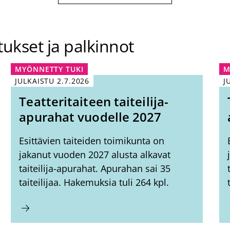
ukset ja palkinnot
MYÖNNETTY TUKI
M
JULKAISTU
2.7.2026
J
Teatteritaiteen taiteilija-
apurahat vuodelle 2027
Esittävien taiteiden toimikunta on
jakanut vuoden 2027 alusta alkavat
taiteilija-apurahat. Apurahan sai 35
taiteilijaa. Hakemuksia tuli 264 kpl.