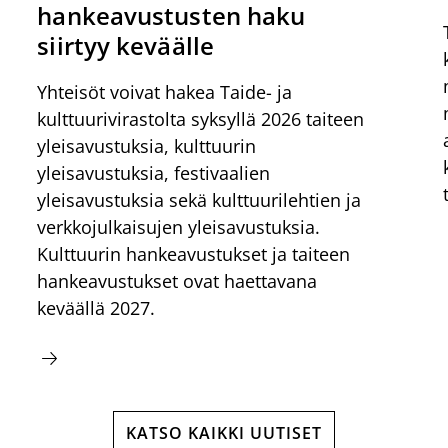
hankeavustusten haku
siirtyy keväälle
Yhteisöt voivat hakea Taide- ja
kulttuurivirastolta syksyllä 2026 taiteen
yleisavustuksia, kulttuurin
yleisavustuksia, festivaalien
yleisavustuksia sekä kulttuurilehtien ja
verkkojulkaisujen yleisavustuksia.
Kulttuurin hankeavustukset ja taiteen
hankeavustukset ovat haettavana
keväällä 2027.
KATSO KAIKKI UUTISET