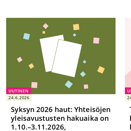
UUTINEN
U
24.6.2026
2
Syksyn 2026 haut: Yhteisöjen
yleisavustusten hakuaika on
1.10.–3.11.2026,