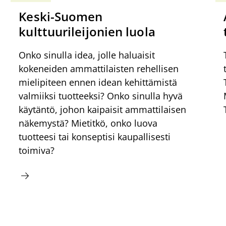
Keski-Suomen
kulttuurileijonien luola
Onko sinulla idea, jolle haluaisit
kokeneiden ammattilaisten rehellisen
mielipiteen ennen idean kehittämistä
valmiiksi tuotteeksi? Onko sinulla hyvä
käytäntö, johon kaipaisit ammattilaisen
näkemystä? Mietitkö, onko luova
tuotteesi tai konseptisi kaupallisesti
toimiva?