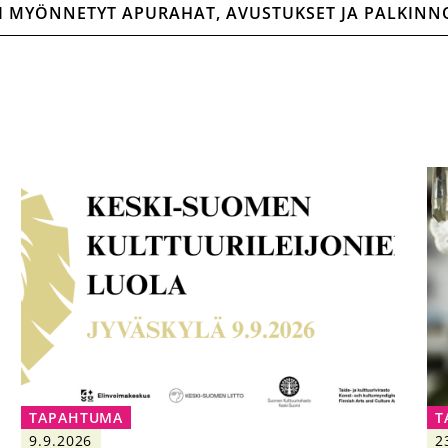
I MYÖNNETYT APURAHAT, AVUSTUKSET JA PALKINN
TAPAHTUMA
T
9.9.2026
2