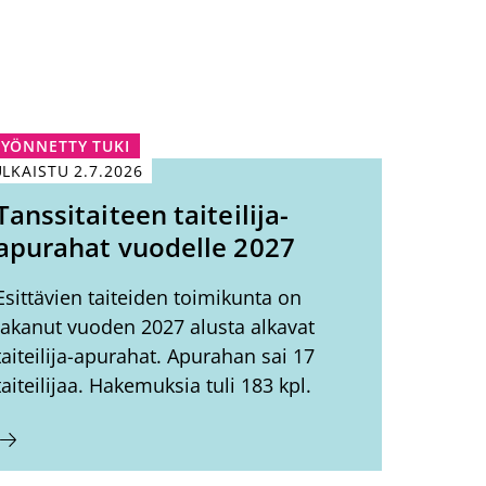
YÖNNETTY TUKI
ULKAISTU
2.7.2026
Tanssitaiteen taiteilija-
apurahat vuodelle 2027
Esittävien taiteiden toimikunta on
jakanut vuoden 2027 alusta alkavat
taiteilija-apurahat. Apurahan sai 17
taiteilijaa. Hakemuksia tuli 183 kpl.