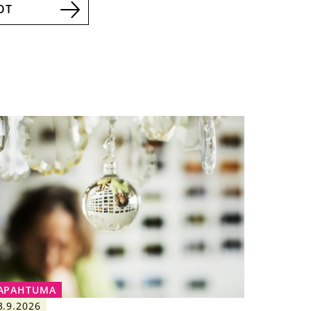
OT
APAHTUMA
3.9.2026