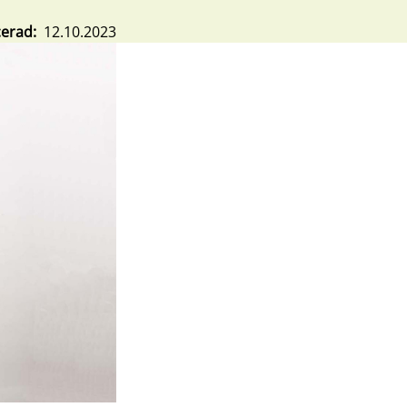
cerad
12.10.2023