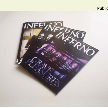
Publi