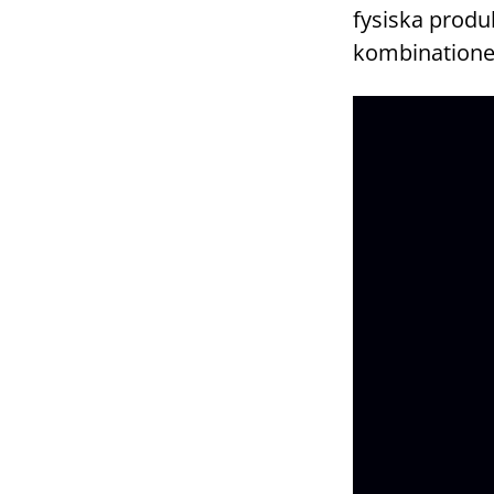
fysiska produk
kombinationen