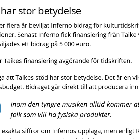
 har stor betydelse
r flera år beviljat Inferno bidrag för kulturtidskr
ner. Senast Inferno fick finansiering från Taike 
viljades ett bidrag på 5 000 euro.
är Taikes finansiering avgörande för tidskriften.
 att Taikes stöd har stor betydelse. Det är en vik
sbudget. Bidraget går direkt till att producera inn
Inom den tyngre musiken alltid kommer at
folk som vill ha fysiska produkter.
 exakta siffror om Infernos upplaga, men enligt R