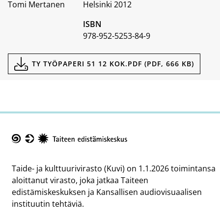
Tomi Mertanen
Helsinki 2012
ISBN
978-952-5253-84-9
Dokumentit
TY TYÖPAPERI 51 12 KOK.PDF (PDF, 666 KB)
Taike
Taide- ja kulttuurivirasto (Kuvi) on 1.1.2026 toimintansa
aloittanut virasto, joka jatkaa Taiteen
edistämiskeskuksen ja Kansallisen audiovisuaalisen
instituutin tehtäviä.