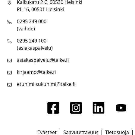
Kaikukatu 2 C, 00530 Helsinki
PL 16, 00501 Helsinki
0295 249 000
(vaihde)
0295 249 100
(asiakaspalvelu)
asiakaspalvelu@taike.fi
kirjaamo@taike.fi
etunimi.sukunimi@taike.fi
Evästeet
Saavutettavuus
Tietosuoja