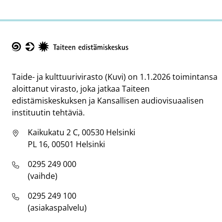
Taike
Taide- ja kulttuurivirasto (Kuvi) on 1.1.2026 toimintansa
aloittanut virasto, joka jatkaa Taiteen
edistämiskeskuksen ja Kansallisen audiovisuaalisen
instituutin tehtäviä.
Kaikukatu 2 C, 00530 Helsinki
PL 16, 00501 Helsinki
0295 249 000
(vaihde)
0295 249 100
(asiakaspalvelu)