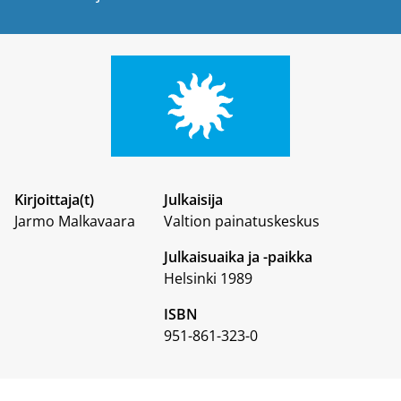
Kirjoittaja(t)
Julkaisija
Jarmo Malkavaara
Valtion painatuskeskus
Julkaisuaika ja -paikka
Helsinki 1989
ISBN
951-861-323-0