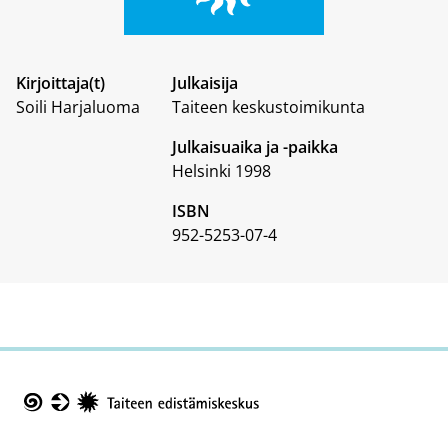
Kirjoittaja(t)
Julkaisija
Soili Harjaluoma
Taiteen keskustoimikunta
Julkaisuaika ja -paikka
Helsinki 1998
ISBN
952-5253-07-4
Taike