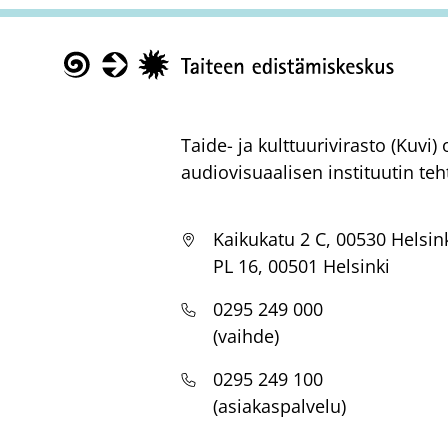
Taike
Taide- ja kulttuurivirasto (Kuvi
audiovisuaalisen instituutin teh
Kaikukatu 2 C, 00530 Helsin
PL 16, 00501 Helsinki
0295 249 000
(vaihde)
0295 249 100
(asiakaspalvelu)