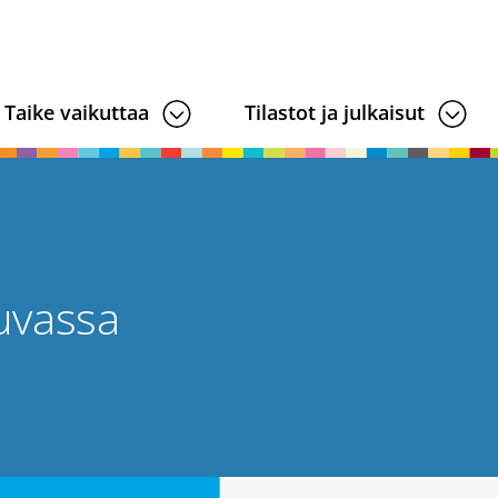
Taike vaikuttaa
Tilastot ja julkaisut
kuvassa