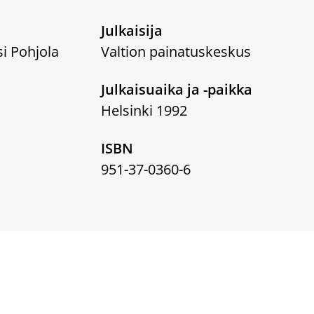
Julkaisija
si Pohjola
Valtion painatuskeskus
Julkaisuaika ja -paikka
Helsinki 1992
ISBN
951-37-0360-6