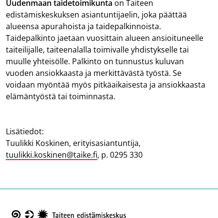
Uudenmaan taidetoimikunta
on Taiteen
edistämiskeskuksen asiantuntijaelin, joka päättää
alueensa apurahoista ja taidepalkinnoista.
Taidepalkinto jaetaan vuosittain alueen ansioituneelle
taiteilijalle, taiteenalalla toimivalle yhdistykselle tai
muulle yhteisölle. Palkinto on tunnustus kuluvan
vuoden ansiokkaasta ja merkittävästä työstä. Se
voidaan myöntää myös pitkäaikaisesta ja ansiokkaasta
elämäntyöstä tai toiminnasta.
Lisätiedot:
Tuulikki Koskinen, erityisasiantuntija,
tuulikki.koskinen@taike.fi
, p. 0295 330