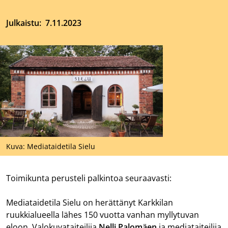
Julkaistu
7.11.2023
Kuva: Mediataidetila Sielu
Toimikunta perusteli palkintoa seuraavasti:
Mediataidetila Sielu on herättänyt Karkkilan
ruukkialueella lähes 150 vuotta vanhan myllytuvan
eloon. Valokuvataiteilija
Nelli Palomäen
ja mediataiteilija