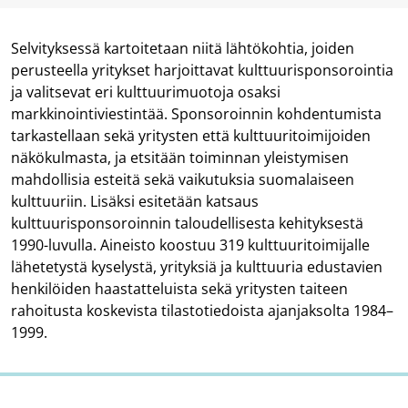
Selvityksessä kartoitetaan niitä lähtökohtia, joiden
perusteella yritykset harjoittavat kulttuurisponsorointia
ja valitsevat eri kulttuurimuotoja osaksi
markkinointiviestintää. Sponsoroinnin kohdentumista
tarkastellaan sekä yritysten että kulttuuritoimijoiden
näkökulmasta, ja etsitään toiminnan yleistymisen
mahdollisia esteitä sekä vaikutuksia suomalaiseen
kulttuuriin. Lisäksi esitetään katsaus
kulttuurisponsoroinnin taloudellisesta kehityksestä
1990-luvulla. Aineisto koostuu 319 kulttuuritoimijalle
lähetetystä kyselystä, yrityksiä ja kulttuuria edustavien
henkilöiden haastatteluista sekä yritysten taiteen
rahoitusta koskevista tilastotiedoista ajanjaksolta 1984–
1999.