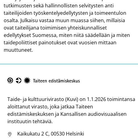
tutkimusten sekä hallinnollisten selvitysten anti
taiteilijoiden työskentelyedellytysten ja toimeentulon
osalta. Julkaisu vastaa muun muassa siihen, millaisia
ovat taiteilijana toimimisen yhteiskunnalliset
edellytykset Suomessa, miten niitä säädellään ja miten
taidepoliittiset painotukset ovat vuosien mittaan
muuttuneet.
Taike
Taide- ja kulttuurivirasto (Kuvi) on 1.1.2026 toimintansa
aloittanut virasto, joka jatkaa Taiteen
edistämiskeskuksen ja Kansallisen audiovisuaalisen
instituutin tehtäviä.
Kaikukatu 2 C, 00530 Helsinki