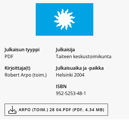
Julkaisun tyyppi
Julkaisija
PDF
Taiteen keskustoimikunta
Kirjoittaja(t)
Julkaisuaika ja -paikka
Robert Arpo (toim.)
Helsinki 2004
ISBN
952-5253-48-1
Dokumentit
ARPO (TOIM.) 28 04.PDF (PDF, 4.34 MB)