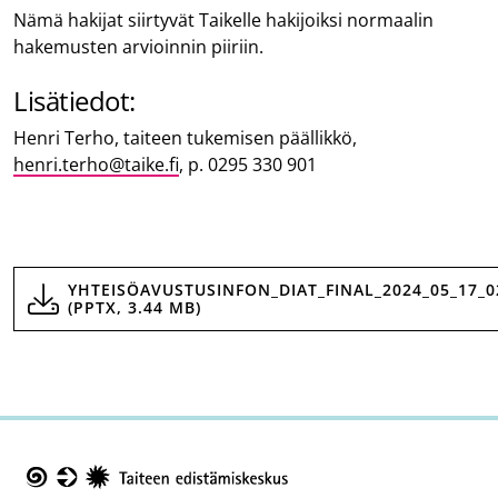
Nämä hakijat siirtyvät Taikelle hakijoiksi normaalin
hakemusten arvioinnin piiriin.
Lisätiedot:
Henri Terho, taiteen tukemisen päällikkö,
henri.terho@taike.fi
,
p. 0295 330 901
YHTEISÖAVUSTUSINFON_DIAT_FINAL_2024_05_17_0
(PPTX, 3.44 MB)