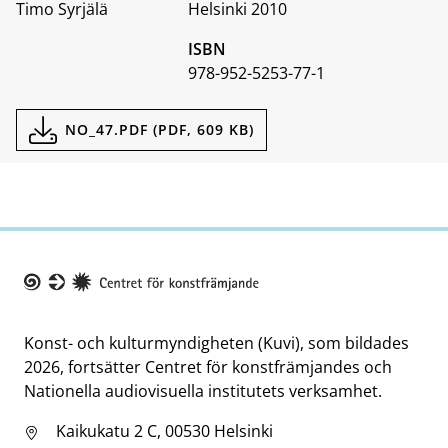
Timo Syrjälä
Helsinki 2010
ISBN
978-952-5253-77-1
Documents
NO_47.PDF (PDF, 609 KB)
Taike
Konst- och kulturmyndigheten (Kuvi), som bildades
2026, fortsätter Centret för konstfrämjandes och
Nationella audiovisuella institutets verksamhet.
Kaikukatu 2 C, 00530 Helsinki