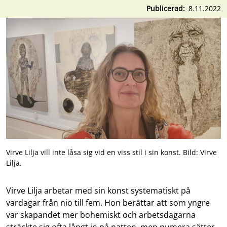
Publicerad
8.11.2022
Virve Lilja vill inte låsa sig vid en viss stil i sin konst. Bild: Virve
Lilja.
Virve Lilja arbetar med sin konst systematiskt på
vardagar från nio till fem. Hon berättar att som yngre
var skapandet mer bohemiskt och arbetsdagarna
sträckte sig ofta långt in på natten, men numera sätter