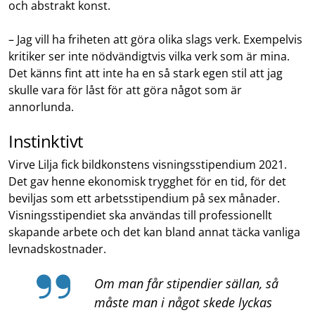
och abstrakt konst.
– Jag vill ha friheten att göra olika slags verk. Exempelvis
kritiker ser inte nödvändigtvis vilka verk som är mina.
Det känns fint att inte ha en så stark egen stil att jag
skulle vara för låst för att göra något som är
annorlunda.
Instinktivt
Virve Lilja fick bildkonstens visningsstipendium 2021.
Det gav henne ekonomisk trygghet för en tid, för det
beviljas som ett arbetsstipendium på sex månader.
Visningsstipendiet ska användas till professionellt
skapande arbete och det kan bland annat täcka vanliga
levnadskostnader.
Om man får stipendier sällan, så
måste man i något skede lyckas