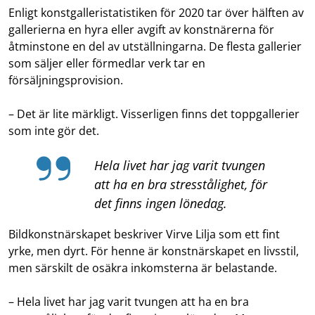
Enligt konstgalleristatistiken för 2020 tar över hälften av
gallerierna en hyra eller avgift av konstnärerna för
åtminstone en del av utställningarna. De flesta gallerier
som säljer eller förmedlar verk tar en
försäljningsprovision.
– Det är lite märkligt. Visserligen finns det toppgallerier
som inte gör det.
Hela livet har jag varit tvungen
att ha en bra stresstålighet, för
det finns ingen lönedag.
Bildkonstnärskapet beskriver Virve Lilja som ett fint
yrke, men dyrt. För henne är konstnärskapet en livsstil,
men särskilt de osäkra inkomsterna är belastande.
– Hela livet har jag varit tvungen att ha en bra