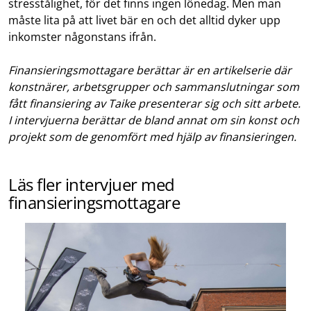
stresstålighet, för det finns ingen lönedag. Men man
måste lita på att livet bär en och det alltid dyker upp
inkomster någonstans ifrån.
Finansieringsmottagare berättar är en artikelserie där
konstnärer, arbetsgrupper och sammanslutningar som
fått finansiering av Taike presenterar sig och sitt arbete.
I intervjuerna berättar de bland annat om sin konst och
projekt som de genomfört med hjälp av finansieringen.
Läs fler intervjuer med
finansieringsmottagare