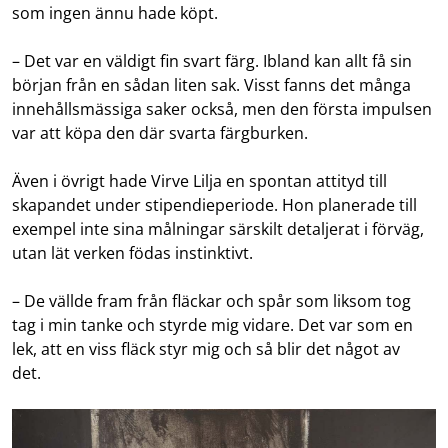
som ingen ännu hade köpt.
– Det var en väldigt fin svart färg. Ibland kan allt få sin
början från en sådan liten sak. Visst fanns det många
innehållsmässiga saker också, men den första impulsen
var att köpa den där svarta färgburken.
Även i övrigt hade Virve Lilja en spontan attityd till
skapandet under stipendieperiode. Hon planerade till
exempel inte sina målningar särskilt detaljerat i förväg,
utan lät verken födas instinktivt.
– De vällde fram från fläckar och spår som liksom tog
tag i min tanke och styrde mig vidare. Det var som en
lek, att en viss fläck styr mig och så blir det något av
det.