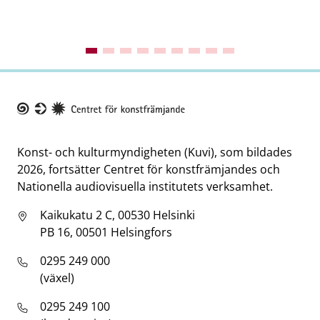
Taike
Konst- och kulturmyndigheten (Kuvi), som bildades
2026, fortsätter Centret för konstfrämjandes och
Nationella audiovisuella institutets verksamhet.
Kaikukatu 2 C, 00530 Helsinki
PB 16, 00501 Helsingfors
0295 249 000
(växel)
0295 249 100