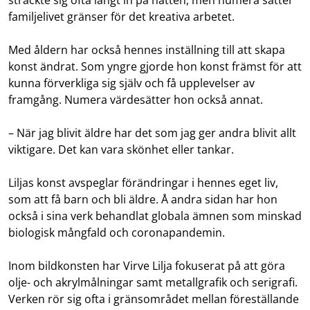
familjelivet gränser för det kreativa arbetet.
Med åldern har också hennes inställning till att skapa
konst ändrat. Som yngre gjorde hon konst främst för att
kunna förverkliga sig själv och få upplevelser av
framgång. Numera värdesätter hon också annat.
– När jag blivit äldre har det som jag ger andra blivit allt
viktigare. Det kan vara skönhet eller tankar.
Liljas konst avspeglar förändringar i hennes eget liv,
som att få barn och bli äldre. Å andra sidan har hon
också i sina verk behandlat globala ämnen som minskad
biologisk mångfald och coronapandemin.
Inom bildkonsten har Virve Lilja fokuserat på att göra
olje- och akrylmålningar samt metallgrafik och serigrafi.
Verken rör sig ofta i gränsområdet mellan föreställande